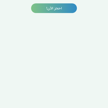
احجز الآن!