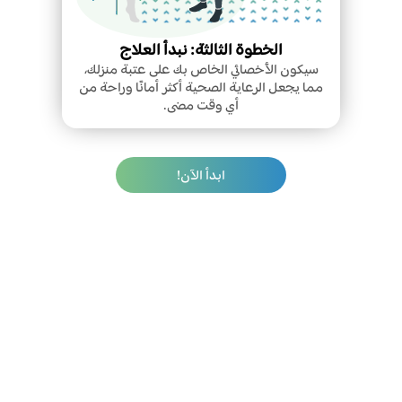
الخطوة الثالثة: نبدأ العلاج
سيكون الأخصائي الخاص بك على عتبة منزلك،
مما يجعل الرعاية الصحية أكثر أمانًا وراحة من
أي وقت مضى.
ابدأ الآن!