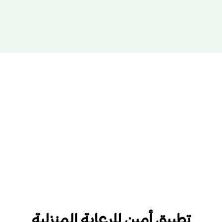
تطبيق أمين للرعاية المنزلية