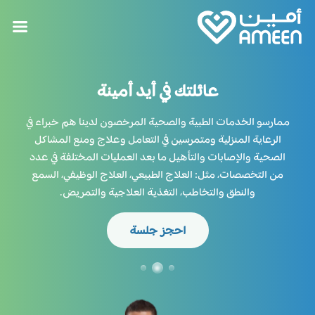
عائلتك في أيد أمينة
ممارسو الخدمات الطبية والصحية المرخصون لدينا هم خبراء في
الرعاية المنزلية ومتمرسين في التعامل وعلاج ومنع المشاكل
الصحية والإصابات والتأهيل ما بعد العمليات المختلفة في عدد
من التخصصات، مثل: العلاج الطبيعي، العلاج الوظيفي، السمع
والنطق والتخاطب، التغذية العلاجية والتمريض.
احجز جلسة